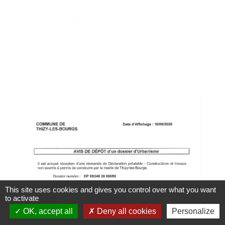
This site uses cookies and gives you control over what you want
to activate
OK, accept all
Deny all cookies
Personalize