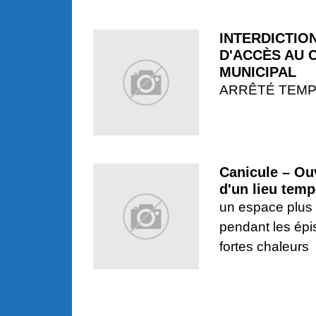
INTERDICTIO
D'ACCÈS AU 
MUNICIPAL
ARRÊTÉ TEM
Canicule – Ou
d'un lieu temp
un espace plus 
pendant les ép
fortes chaleurs