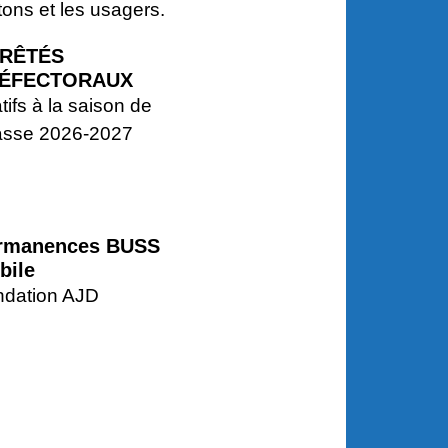
tons et les usagers.
RÊTÉS
ÉFECTORAUX
atifs à la saison de
asse 2026-2027
rmanences BUSS
bile
ndation AJD