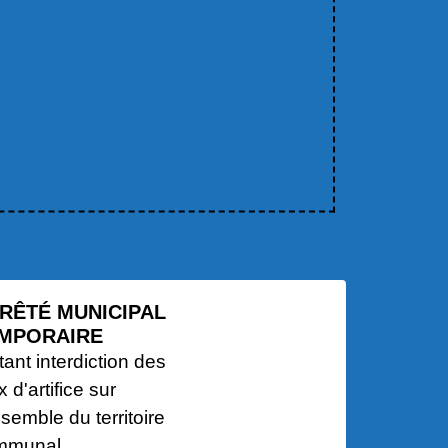
RÊTÉ MUNICIPAL
MPORAIRE
tant interdiction des
x d'artifice sur
nsemble du territoire
mmunal.