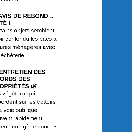
️ AVIS DE REBOND…
TÉ !
tains objets semblent
ir confondu les bacs à
dures ménagères avec
déchèterie...
 ENTRETIEN DES
ORDS DES
OPRIÉTÉS 🌿
 végétaux qui
ordent sur les trottoirs
la voie publique
vent rapidement
enir une gêne pour les