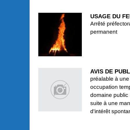
USAGE DU FE
Arrêté préfector
permanent
AVIS DE PUBL
préalable à une
occupation temp
domaine public
suite à une man
d'intérêt spont