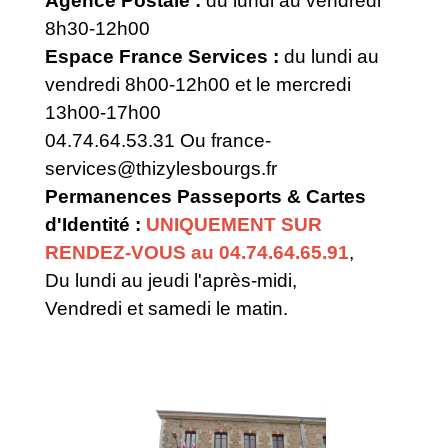
Agence Postale :
du lundi au vendredi
8h30-12h00
Espace France Services :
du lundi au
vendredi 8h00-12h00 et le mercredi
13h00-17h00
04.74.64.53.31 Ou
france-
services@thizylesbourgs.fr
Permanences Passeports & Cartes
d'Identité :
UNIQUEMENT SUR
RENDEZ-VOUS au 04.74.64.65.91
,
Du lundi au jeudi l'après-midi,
Vendredi et samedi le matin.