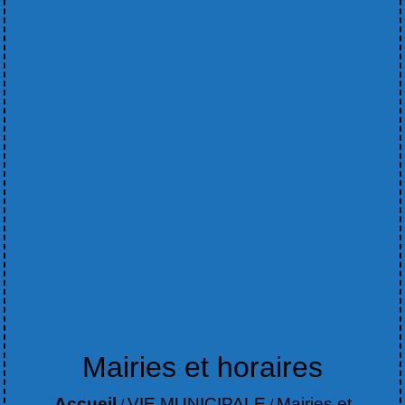
Mairies et horaires
Accueil
VIE MUNICIPALE
Mairies et
/
/