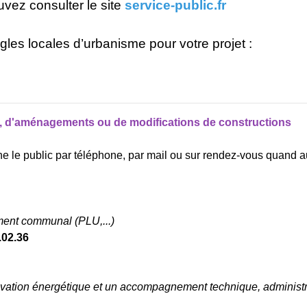
vez consulter le site
service-public.fr
gles locales d’urbanisme pour votre projet :
s, d'aménagements ou de modifications de constructions
ne le public par téléphone, par mail ou sur rendez-vous quand 
ement communal (PLU,...)
.02.36
ation énergétique et un accompagnement technique, administra