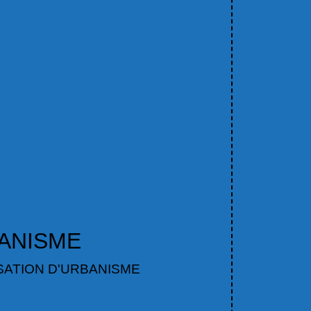
BANISME
SATION D'URBANISME