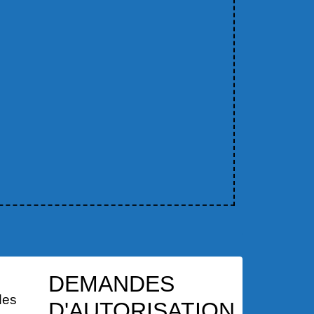
DEMANDES
des
D'AUTORISATION