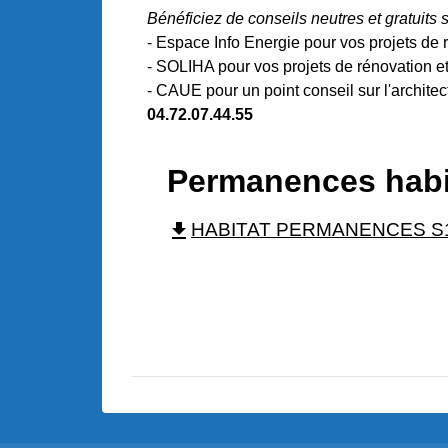
Bénéficiez de conseils neutres et gratuits
- Espace Info Energie pour vos projets de 
- SOLIHA pour vos projets de rénovation et
- CAUE pour un point conseil sur l'architec
04.72.07.44.55
Permanences habit
file_download
HABITAT PERMANENCES S1-2