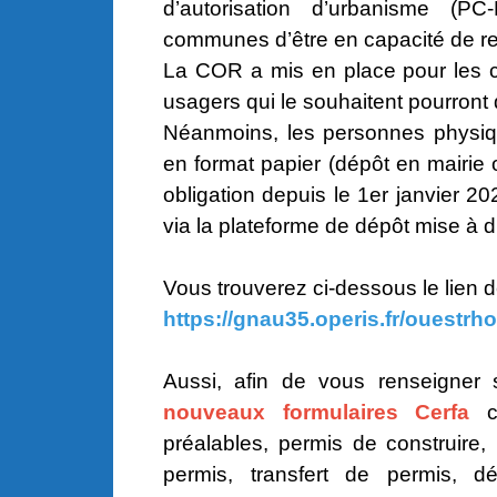
d’autorisation d’urbanisme (PC
communes d’être en capacité de r
La COR a mis en place pour les co
usagers qui le souhaitent pourron
Néanmoins, les personnes physiqu
en format papier (dépôt en mairie
obligation depuis le 1er janvier 2
via la plateforme de dépôt mise à d
Vous trouverez ci-dessous le lien d
https://gnau35.operis.fr/ouestr
Aussi, afin de vous renseigner
nouveaux formulaires Cerfa
co
préalables, permis de construire,
permis, transfert de permis, dé