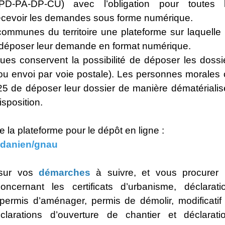
-PD-PA-DP-CU) avec l’obligation pour toutes 
ecevoir les demandes sous forme numérique.
mmunes du territoire une plateforme sur laquelle 
t déposer leur demande en format numérique.
es conservent la possibilité de déposer les dossi
 ou envoi par voie postale). Les personnes morales 
025 de déposer leur dossier de manière dématérialis
isposition.
e la plateforme pour le dépôt en ligne :
hodanien/gnau
 sur vos
démarches
à suivre, et vous procurer 
ncernant les certificats d’urbanisme, déclarati
 permis d’aménager, permis de démolir, modificatif
clarations d’ouverture de chantier et déclarati