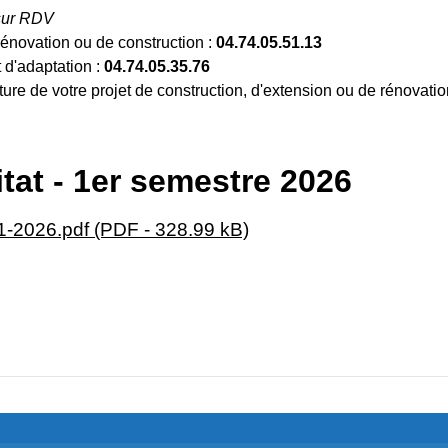
 sur RDV
rénovation ou de construction :
04.74.05.51.13
 d'adaptation :
04.74.05.35.76
ture de votre projet de construction, d'extension ou de rénovatio
at - 1er semestre 2026
026.pdf (PDF - 328.99 kB)