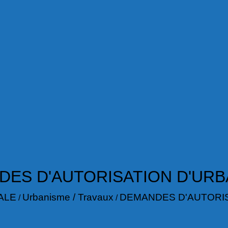
ES D'AUTORISATION D'UR
ALE
Urbanisme / Travaux
DEMANDES D'AUTORI
/
/