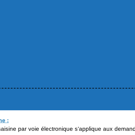
e :
 saisine par voie électronique s’applique aux deman