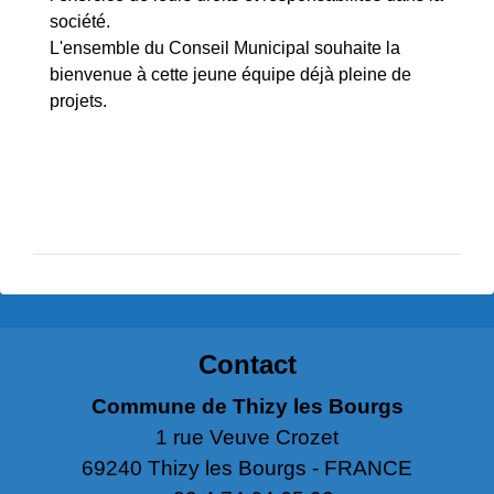
société.
L'ensemble du Conseil Municipal souhaite la
bienvenue à cette jeune équipe déjà pleine de
projets.
Contact
Commune de Thizy les Bourgs
1 rue Veuve Crozet
69240 Thizy les Bourgs - FRANCE