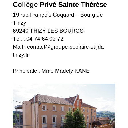
Collège Privé Sainte Thérèse
19 rue François Coquard – Bourg de
Thizy
69240 THIZY LES BOURGS
Tél. : 04 74 64 03 72
Mail :
contact@groupe-scolaire-st-jda-
thizy.fr
Principale : Mme Madely KANE