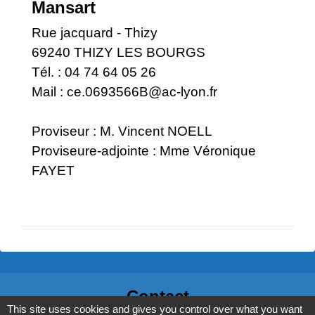
Mansart
Rue jacquard - Thizy
69240 THIZY LES BOURGS
Tél. : 04 74 64 05 26
Mail :
ce.0693566B@ac-lyon.fr
Proviseur : M. Vincent NOELL
Proviseure-adjointe : Mme Véronique
FAYET
Contact
This site uses cookies and gives you control over what you want