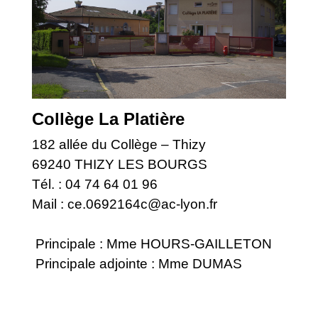
Collège La Platière
182 allée du Collège – Thizy
69240 THIZY LES BOURGS
Tél. : 04 74 64 01 96
Mail :
ce.0692164c@ac-lyon.fr
Principale : Mme HOURS-GAILLETON
Principale adjointe : Mme DUMAS