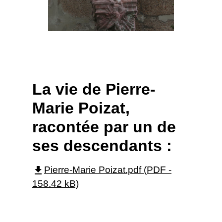
La vie de Pierre-
Marie Poizat,
racontée par un de
ses descendants :
file_download
Pierre-Marie Poizat.pdf (PDF -
158.42 kB)