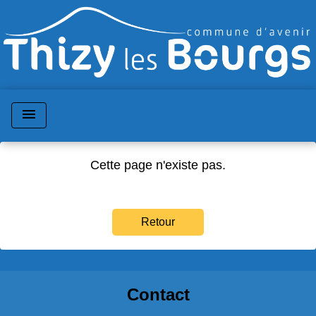
menu
Cette page n'existe pas.
Retour
Contact