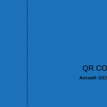
QR CO
Accueil
BI
/