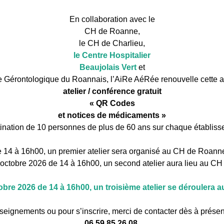
En collaboration avec le
CH de Roanne,
le CH de Charlieu,
le Centre Hospitalier
Beaujolais Vert
et
ère Gérontologique du Roannais, l’AiRe AéRée renouvelle cette 
atelier / conférence gratuit
« QR Codes
et notices de médicaments »
tination de 10 personnes de plus de 60 ans sur chaque établiss
 14 à 16h00, un premier atelier sera organisé au CH de Roanne 
 octobre 2026 de 14 à 16h00, un second atelier aura lieu au CH
obre 2026 de 14 à 16h00, un troisième atelier se déroulera
seignements ou pour s’inscrire, merci de contacter dès à présen
06 59 85 26 08.