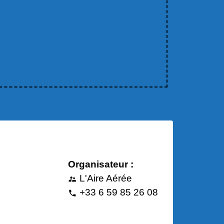
Organisateur :
L'Aire Aérée
supervisor_account
+33 6 59 85 26 08
phone