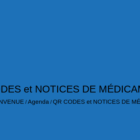
DES et NOTICES DE MÉDIC
ENVENUE
Agenda
QR CODES et NOTICES DE M
/
/