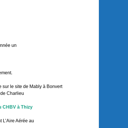
année un
ement.
sur le site de Mably à Bonvert
 de Charlieu
 au CHBV à Thizy
t L’Aire Aérée au