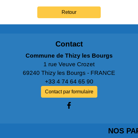
Retour
Contact
Commune de Thizy les Bourgs
1 rue Veuve Crozet
69240 Thizy les Bourgs - FRANCE
+33 4 74 64 65 90
Contact par formulaire
NOS PA