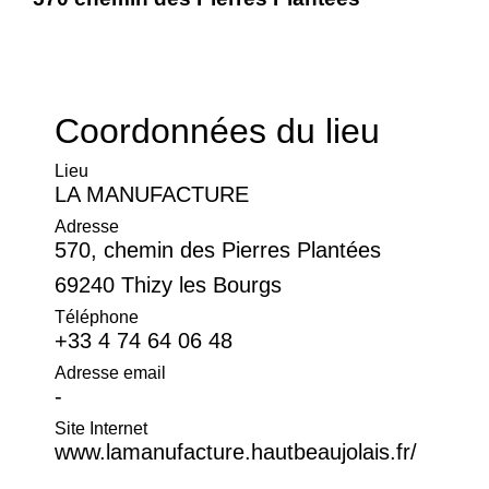
Coordonnées du lieu
Lieu
LA MANUFACTURE
Adresse
570, chemin des Pierres Plantées
69240 Thizy les Bourgs
Téléphone
+33 4 74 64 06 48
Adresse email
-
Site Internet
www.lamanufacture.hautbeaujolais.fr/