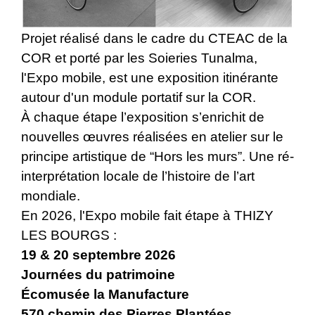
Projet réalisé dans le cadre du CTEAC de la
COR et porté par les Soieries Tunalma,
l'Expo mobile, est une exposition itinérante
autour d'un module portatif sur la COR.
À chaque étape l’exposition s’enrichit de
nouvelles œuvres réalisées en atelier sur le
principe artistique de “Hors les murs”. Une ré-
interprétation locale de l’histoire de l’art
mondiale.
En 2026, l'Expo mobile fait étape à THIZY
LES BOURGS :
19 & 20 septembre 2026
Journées du patrimoine
Écomusée la Manufacture
570 chemin des Pierres Plantées