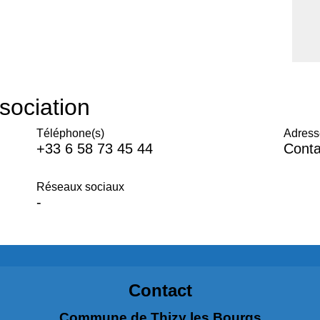
sociation
Téléphone(s)
Adress
+33 6 58 73 45 44
Conta
Réseaux sociaux
-
Contact
Commune de Thizy les Bourgs