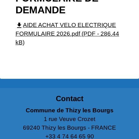
DEMANDE
file_download
AIDE ACHAT VELO ELECTRIQUE
FORMULAIRE 2026.pdf (PDF - 286.44
kB)
Contact
Commune de Thizy les Bourgs
1 rue Veuve Crozet
69240 Thizy les Bourgs - FRANCE
+33 4 74 64 65 90