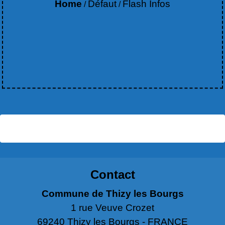
Home
Défaut
Flash Infos
/
/
Contact
Commune de Thizy les Bourgs
1 rue Veuve Crozet
69240 Thizy les Bourgs - FRANCE