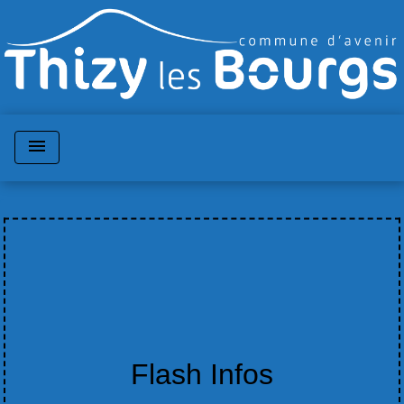
menu
Flash Infos