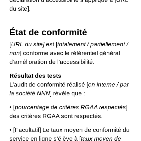
du site].
État de conformité
[
URL du site]
est [
totalement / partiellement /
non
] conforme avec le référentiel général
d’amélioration de l’accessibilité.
Résultat des tests
L’audit de conformité réalisé [
en interne / par
la société NNN
] révèle que :
• [
pourcentage de critères RGAA respectés
]
des critères RGAA sont respectés.
• [Facultatif] Le taux moyen de conformité du
service en ligne s’élève à [
taux moyen de