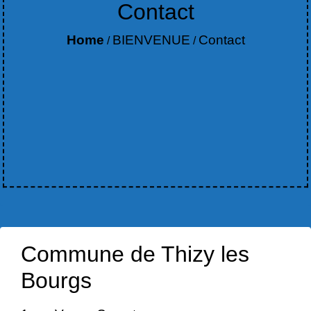
Contact
Home
BIENVENUE
Contact
/
/
Commune de Thizy les
Bourgs