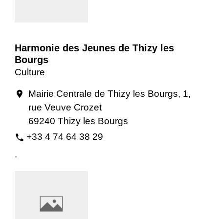
Harmonie des Jeunes de Thizy les
Bourgs
Culture
Mairie Centrale de Thizy les Bourgs, 1,
location_on
rue Veuve Crozet
69240 Thizy les Bourgs
+33 4 74 64 38 29
phone
.