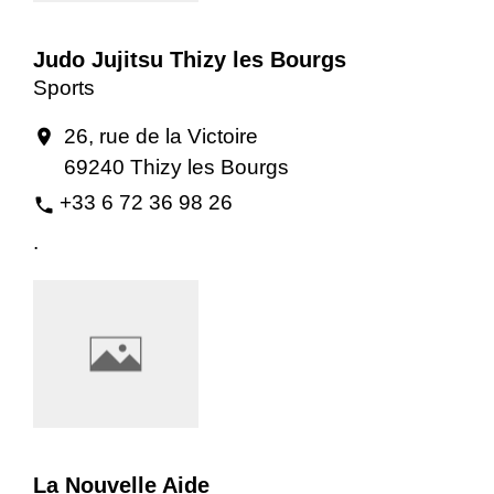
Judo Jujitsu Thizy les Bourgs
Sports
26, rue de la Victoire
location_on
69240 Thizy les Bourgs
+33 6 72 36 98 26
phone
.
La Nouvelle Aide