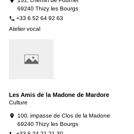
151, chemin de Fournel
location_on
69240 Thizy les Bourgs
+33 6 52 64 92 63
phone
Atelier vocal
Les Amis de la Madone de Mardore
Culture
100, impasse de Clos de la Madone
location_on
69240 Thizy les Bourgs
+33 6 24 21 21 30